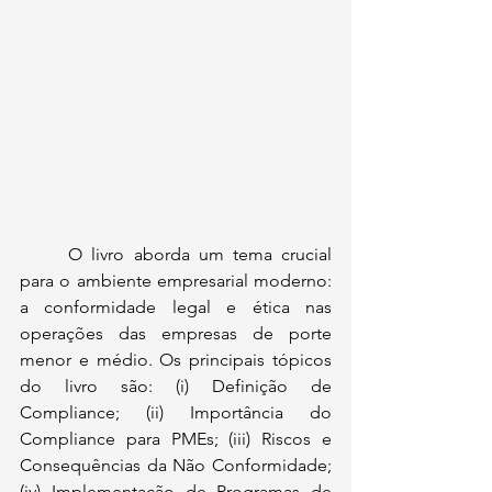
	O livro aborda um tema crucial 
para o ambiente empresarial moderno: 
a conformidade legal e ética nas 
operações das empresas de porte 
menor e médio. Os principais tópicos 
do livro são: (i) Definição de 
Compliance; (ii) Importância do 
Compliance para PMEs; (iii) Riscos e 
Consequências da Não Conformidade; 
(iv) Implementação de Programas de 