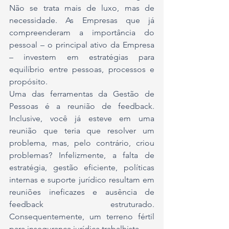
Não se trata mais de luxo, mas de 
necessidade. As Empresas que já 
compreenderam a importância do 
pessoal – o principal ativo da Empresa 
– investem em estratégias para 
equilíbrio entre pessoas, processos e 
propósito.
Uma das ferramentas da Gestão de 
Pessoas é a reunião de feedback. 
Inclusive, você já esteve em uma 
reunião que teria que resolver um 
problema, mas, pelo contrário, criou 
problemas? Infelizmente, a falta de 
estratégia, gestão eficiente, políticas 
internas e suporte jurídico resultam em 
reuniões ineficazes e ausência de 
feedback estruturado. 
Consequentemente, um terreno fértil 
para insegurança jurídica trabalhista.