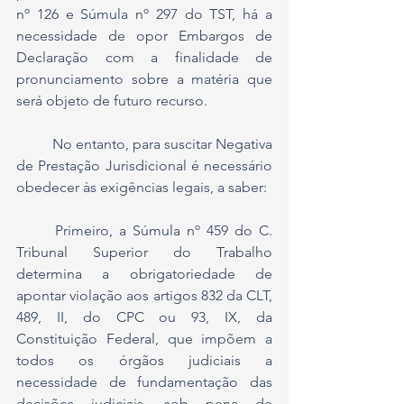
nº 126 e Súmula nº 297 do TST, há a 
necessidade de opor Embargos de 
Declaração com a finalidade de 
pronunciamento sobre a matéria que 
será objeto de futuro recurso. 
	No entanto, para suscitar Negativa 
de Prestação Jurisdicional é necessário 
obedecer às exigências legais, a saber:
	Primeiro, a Súmula nº 459 do C. 
Tribunal Superior do Trabalho 
determina a obrigatoriedade de 
apontar violação aos artigos 832 da CLT, 
489, II, do CPC ou 93, IX, da 
Constituição Federal, que impõem a 
todos os órgãos judiciais a 
necessidade de fundamentação das 
decisões judiciais, sob pena de 