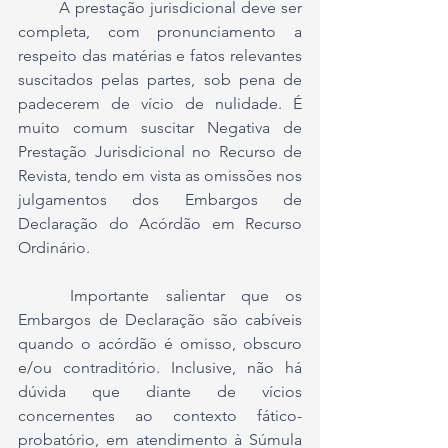
	A prestação jurisdicional deve ser 
completa, com pronunciamento a 
respeito das matérias e fatos relevantes 
suscitados pelas partes, sob pena de 
padecerem de vício de nulidade. É 
muito comum suscitar Negativa de 
Prestação Jurisdicional no Recurso de 
Revista, tendo em vista as omissões nos 
julgamentos dos Embargos de 
Declaração do Acórdão em Recurso 
Ordinário.
	Importante salientar que os 
Embargos de Declaração são cabíveis 
quando o acórdão é omisso, obscuro 
e/ou contraditório. Inclusive, não há 
dúvida que diante de vícios 
concernentes ao contexto fático-
probatório, em atendimento à Súmula 